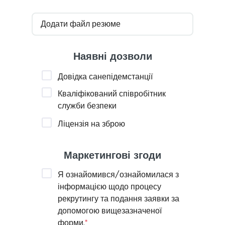
Додати файл резюме
Наявні дозволи
Довідка санепідемстанції
Кваліфікований співробітник
служби безпеки
Ліцензія на зброю
Маркетингові згоди
Я ознайомився/ознайомилася з
інформацією щодо процесу
рекрутингу та подання заявки за
допомогою вищезазначеної
форми.
*