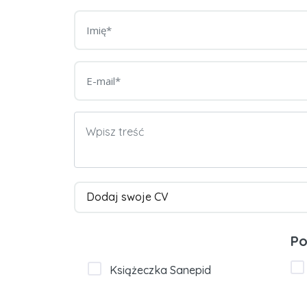
Dodaj swoje CV
Po
Książeczka Sanepid