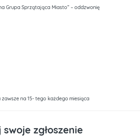
bilna Grupa Sprzątająca Miasto” – oddzwonię
 zawsze na 15- tego każdego miesiąca
j swoje zgłoszenie