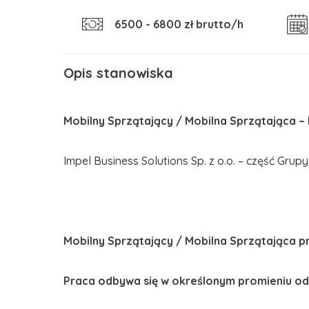
6500 - 6800
zł brutto/h
Opis stanowiska
Mobilny Sprzątający / Mobilna Sprzątająca – 
Impel Business Solutions Sp. z o.o. – część Gr
Mobilny Sprzątający / Mobilna Sprzątająca
Praca odbywa się w określonym promieniu o