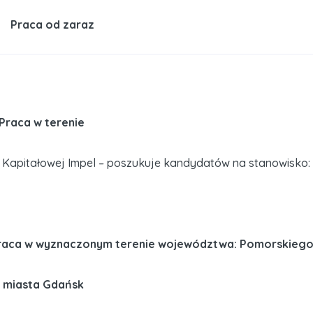
Praca od zaraz
Praca w terenie
upy Kapitałowej Impel – poszukuje kandydatów na stanowisko:
 praca w wyznaczonym terenie województwa: Pomorskieg
d miasta Gdańsk