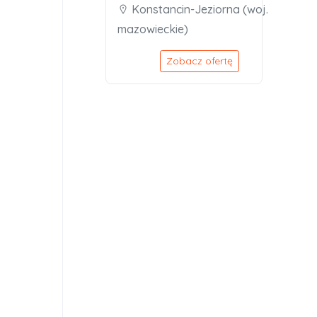
Konstancin-Jeziorna (woj.
mazowieckie)
Zobacz ofertę