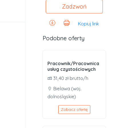
Zadzwoń
Kopiuj link
Podobne oferty
Pracownik/Pracownica
usług czystościowych
31,40 zł brutto/h
Bielawa (woj.
dolnośląskie)
o
Zobacz ofertę