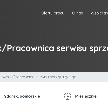
Oferty pracy
O nas
Wspiera
/Pracownica serwisu spr
cownik/Pracownica serwisu sprzątającego
Gdańsk, pomorskie
Miesięcznie