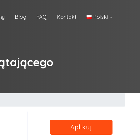
my
Blog
FAQ
Kontakt
Polski
zątającego
Aplikuj