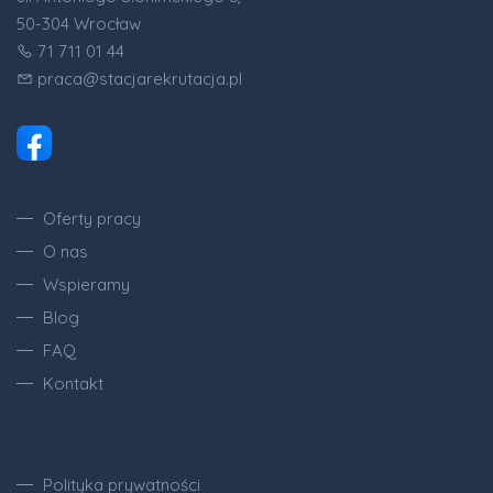
50-304 Wrocław
71 711 01 44
praca@stacjarekrutacja.pl
Oferty pracy
O nas
Wspieramy
Blog
FAQ
Kontakt
Polityka prywatności