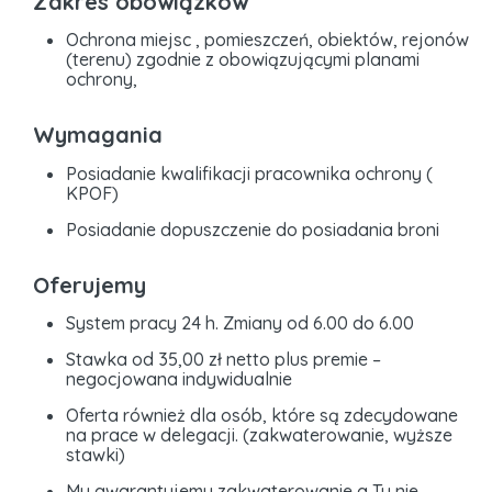
Zakres obowiązków
Ochrona miejsc , pomieszczeń, obiektów, rejonów
(terenu) zgodnie z obowiązującymi planami
ochrony,
Wymagania
Posiadanie kwalifikacji pracownika ochrony (
KPOF)
Posiadanie dopuszczenie do posiadania broni
Oferujemy
System pracy 24 h. Zmiany od 6.00 do 6.00
Stawka od 35,00 zł netto plus premie –
negocjowana indywidualnie
Oferta również dla osób, które są zdecydowane
na prace w delegacji. (zakwaterowanie, wyższe
stawki)
My gwarantujemy zakwaterowanie a Ty nie