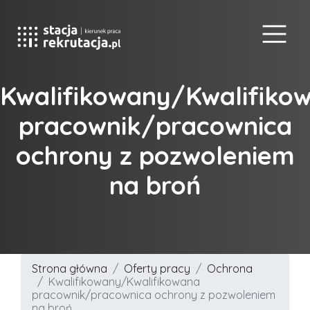
Kwalifikowany/Kwalifiko
pracownik/pracownica
ochrony z pozwoleniem
na broń
Strona główna
Oferty pracy
Ochrona
Kwalifikowany/Kwalifikowana
pracownik/pracownica ochrony z pozwoleniem
na broń