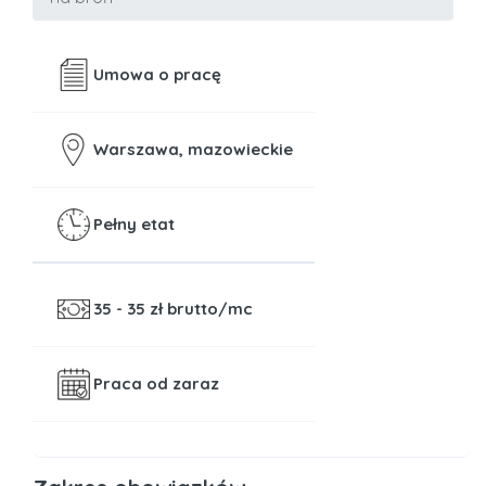
Umowa o pracę
Warszawa, mazowieckie
Pełny etat
35 - 35
zł brutto/mc
Praca od zaraz