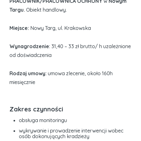
PRACOWNIK/PRACOWNICA OCHRONY
w
Nowym
Targu.
Obiekt handlowy.
Miejsce:
Nowy Targ, ul. Krakowska
Wynagrodzenie
: 31,40 – 33 zł brutto/ h uzależnione
od doświadczenia
Rodzaj umowy:
umowa zlecenie, około 160h
miesięcznie
Zakres czynności
obsługa monitoringu
wykrywanie i prowadzenie interwencji wobec
osób dokonujących kradzieży