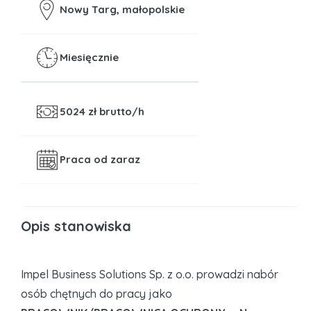
Nowy Targ, małopolskie
Miesięcznie
5024
zł brutto/h
Praca od zaraz
Opis stanowiska
Impel Business Solutions Sp. z o.o. prowadzi nabór
osób chętnych do pracy jako