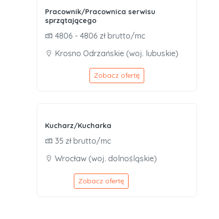
Pracownik/Pracownica serwisu
sprzątającego
4806 - 4806 zł brutto/mc
Krosno Odrzańskie (woj. lubuskie)
Zobacz ofertę
Kucharz/Kucharka
35 zł brutto/mc
Wrocław (woj. dolnośląskie)
Zobacz ofertę