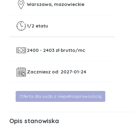
Warszawa, mazowieckie
1/2 etatu
2400 - 2403
zł brutto/mc
Zaczniesz od: 2027-01-24
Oferta dla osób z niepełnosprawnością
Opis stanowiska