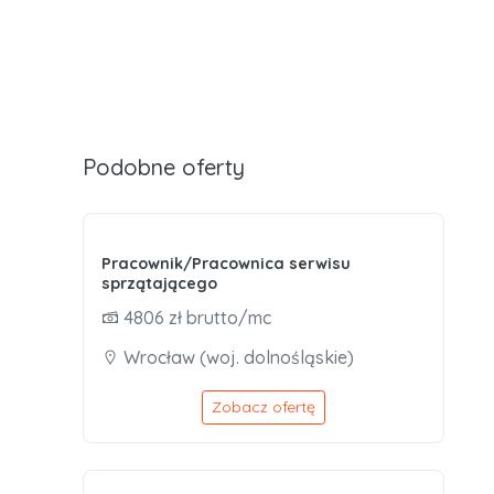
Podobne oferty
Pracownik/Pracownica serwisu
sprzątającego
4806 zł brutto/mc
Wrocław (woj. dolnośląskie)
Zobacz ofertę